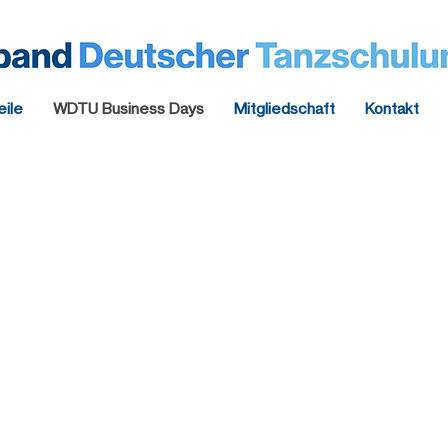
eile
WDTU Business Days
Mitgliedschaft
Kontakt