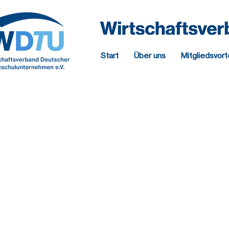
Start
Über uns
Mitgliedsvort