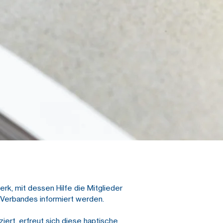
rk, mit dessen Hilfe die Mitglieder
s Verbandes informiert werden.
ert, erfreut sich diese haptische