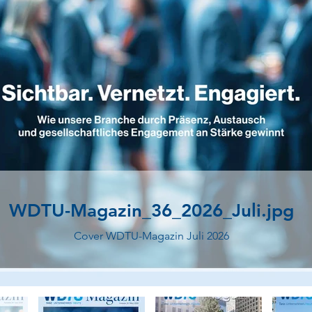
WDTU-Magazin_36_2026_Juli.jpg
Cover WDTU-Magazin Juli 2026