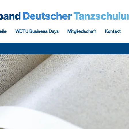
eile
WDTU Business Days
Mitgliedschaft
Kontakt