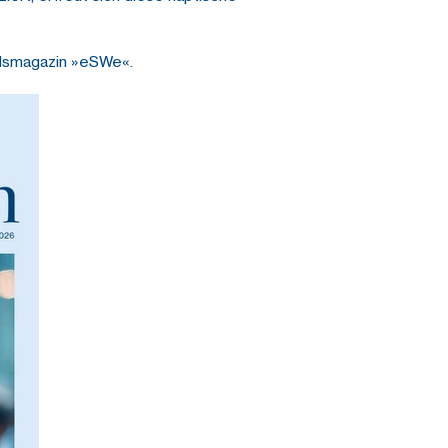
ndsmagazin »eSWe«.