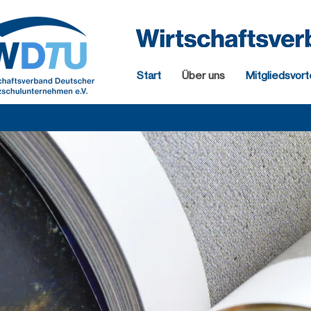
Start
Über uns
Mitgliedsvort