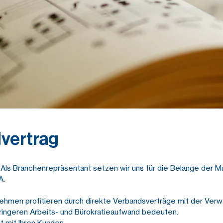
vertrag
s Branchenrepräsentant setzen wir uns für die Belange der Mus
A.
en profitieren durch direkte Verbandsverträge mit der Verwe
ringeren Arbeits- und Bürokratieaufwand bedeuten.
t mit Ihren Kunden.