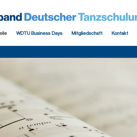
eile
WDTU Business Days
Mitgliedschaft
Kontakt