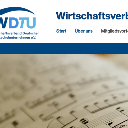
Start
Über uns
Mitgliedsvort