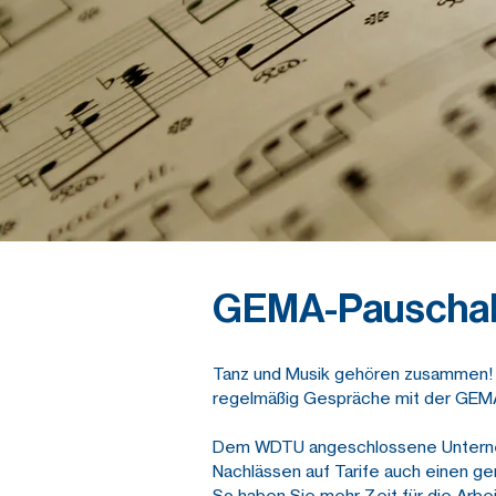
GEMA-Pauschal
Tanz und Musik gehören zusammen! Al
regelmäßig Gespräche mit der GEM
Dem WDTU angeschlossene Unternehm
Nachlässen auf Tarife auch einen ge
So haben Sie mehr Zeit für die Arbei