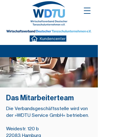
Kundencenter
Das Mitarbeiterteam
Die Verbandsgeschäftsstelle wird von
der »WDTU Service GmbH« betrieben.
Weidestr. 120 b
22083 Hamburg