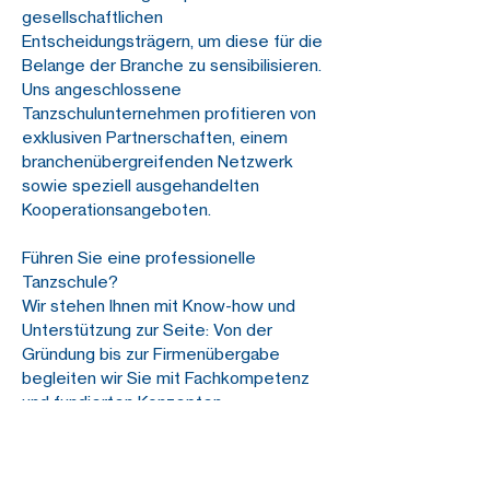
gesellschaftlichen
Entscheidungsträgern, um diese für die
Belange der Branche zu sensibilisieren.
Uns angeschlossene
Tanzschulunternehmen profitieren von
exklusiven Partnerschaften, einem
branchenübergreifenden Netzwerk
sowie speziell ausgehandelten
Kooperationsangeboten.
Führen Sie eine professionelle
Tanzschule?
Wir stehen Ihnen mit Know-how und
Unterstützung zur Seite: Von der
Gründung bis zur Firmenübergabe
begleiten wir Sie mit Fachkompetenz
und fundierten Konzepten.
Unser Ziel ist es, die Entwicklung Ihrer
Tanzschule zu unterstützen und so
gemeinsam erfolgreich zu wachsen.